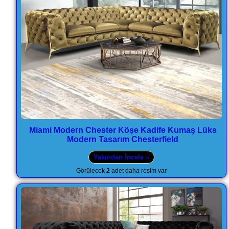
Miami Modern Chester Köşe Kadife Kumaş Lüks
Modern Tasarım Chesterfield
Yakından İncele »
Görülecek
2
adet daha resim var