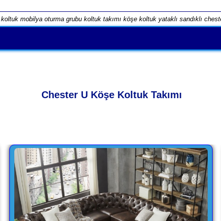
koltuk mobilya oturma grubu koltuk takımı köşe koltuk yataklı sandıklı ches
Chester U Köşe Koltuk Takımı