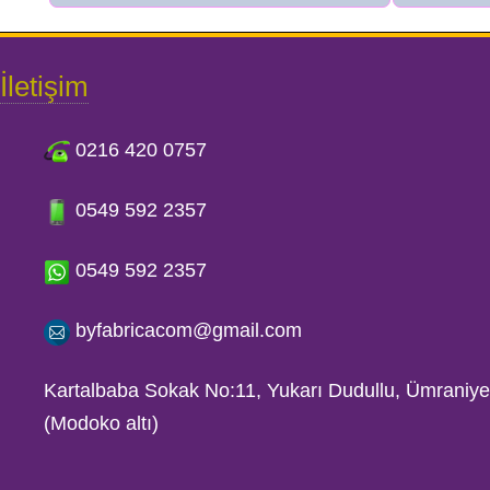
İletişim
0216 420 0757
0549 592 2357
0549 592 2357
byfabricacom@gmail.com
Kartalbaba Sokak No:11, Yukarı Dudullu, Ümrani
(Modoko altı)