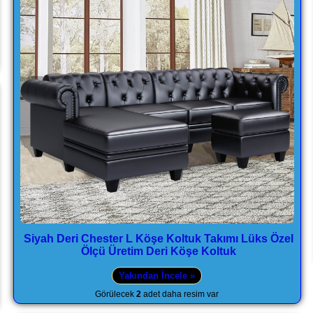
Siyah Deri Chester L Köşe Koltuk Takımı Lüks Özel
Ölçü Üretim Deri Köşe Koltuk
Yakından İncele »
Görülecek
2
adet daha resim var