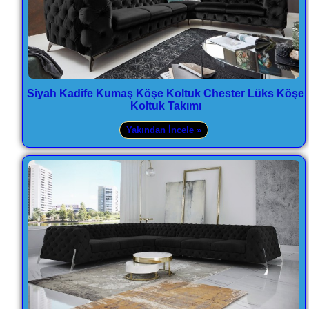
Siyah Kadife Kumaş Köşe Koltuk Chester Lüks Köşe
Koltuk Takımı
Yakından İncele »