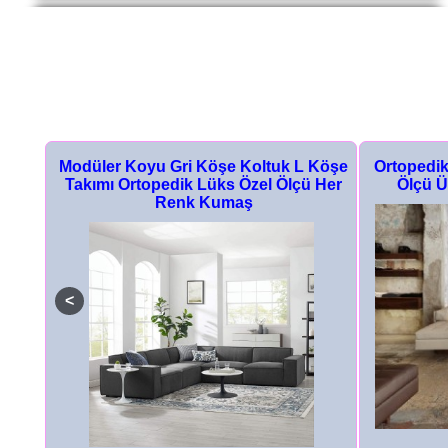
dern
Modüler Koyu Gri Köşe Koltuk L Köşe
Ortopedik
Koltuk
Takımı Ortopedik Lüks Özel Ölçü Her
Ölçü Ü
Renk Kumaş