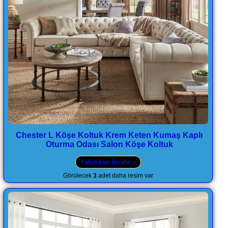
Chester L Köşe Koltuk Krem Keten Kumaş Kaplı
Oturma Odası Salon Köşe Koltuk
Yakından İncele »
Görülecek
3
adet daha resim var