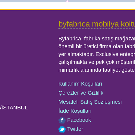
byfabrica mobilya kolt
Byfabrica, fabrika satış mağaza
önemli bir üretici firma olan fab
yer almaktadır. Exclusive ente
çalışılmakta ve pek çok müşterile
mimarlık alanında faaliyet göste
Kullanım Koşulları
Çerezler ve Gizlilik
Mesafeli Satış Sözleşmesi
ye/İSTANBUL
İade Koşulları
Facebook
Twitter