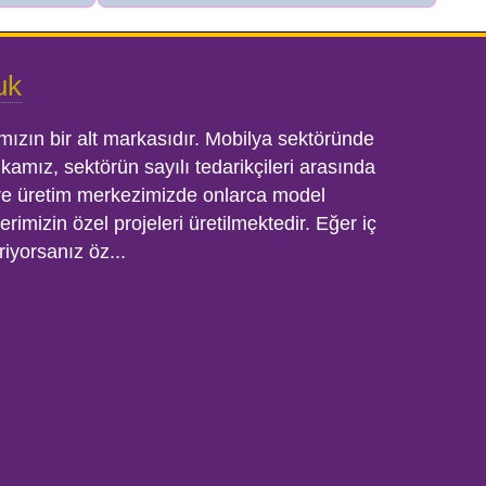
uk
mızın bir alt markasıdır. Mobilya sektöründe
rikamız, sektörün sayılı tedarikçileri arasında
gre üretim merkezimizde onlarca model
rimizin özel projeleri üretilmektedir. Eğer iç
riyorsanız öz...