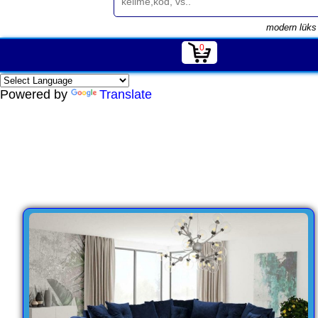
modern lüks 
0
Powered by
Translate