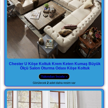
Chester U Köşe Koltuk Krem Keten Kumaş Büyük
Ölçü Salon Oturma Odası Köşe Koltuk
Yakından İncele »
Görülecek
2
adet daha resim var