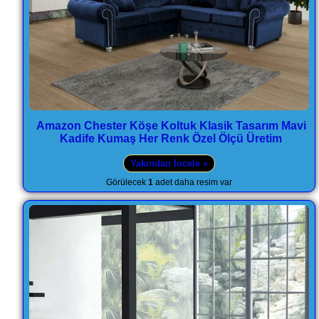
Amazon Chester Köşe Koltuk Klasik Tasarım Mavi
Kadife Kumaş Her Renk Özel Ölçü Üretim
Yakından İncele »
Görülecek
1
adet daha resim var