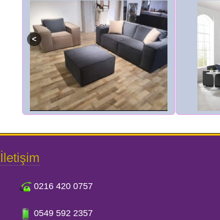
İletişim
0216 420 0757
0549 592 2357