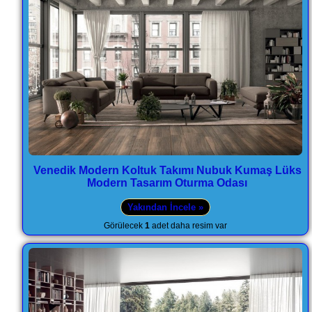
Venedik Modern Koltuk Takımı Nubuk Kumaş Lüks
Modern Tasarım Oturma Odası
Yakından İncele »
Görülecek
1
adet daha resim var