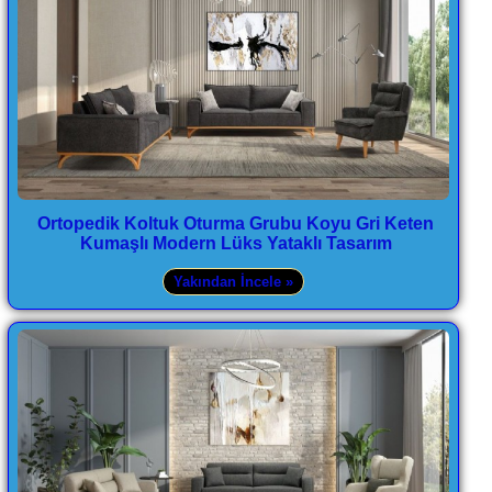
Ortopedik Koltuk Oturma Grubu Koyu Gri Keten
Kumaşlı Modern Lüks Yataklı Tasarım
Yakından İncele »