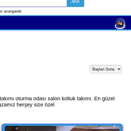
ARA
ter avangarde
takımı oturma odası salon koltuk takımı. En güzel
azamız herşey size özel