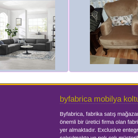
byfabrica mobilya kolt
Byfabrica, fabrika satış mağaza
önemli bir üretici firma olan fab
yer almaktadır. Exclusive ente