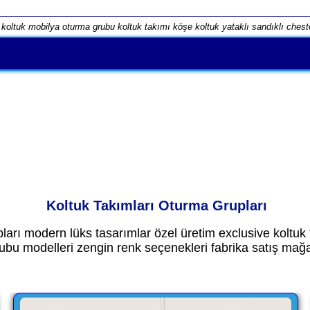
koltuk mobilya oturma grubu koltuk takımı köşe koltuk yataklı sandıklı ches
Koltuk Takımları Oturma Grupları
arı modern lüks tasarımlar özel üretim exclusive koltuk 
rubu modelleri zengin renk seçenekleri fabrika satış mağ