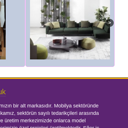
uk
mızın bir alt markasıdır. Mobilya sektöründe
rikamız, sektörün sayılı tedarikçileri arasında
gre üretim merkezimizde onlarca model