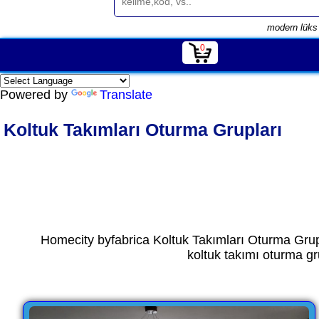
modern lüks 
0
Powered by
Translate
Koltuk Takımları Oturma Grupları
Homecity byfabrica Koltuk Takımları Oturma Grupl
koltuk takımı oturma g