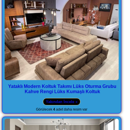
Yataklı Modern Koltuk Takımı Lüks Oturma Grubu
Kahve Rengi Lüks Kumaşlı Koltuk
Yakından İncele »
Görülecek
4
adet daha resim var