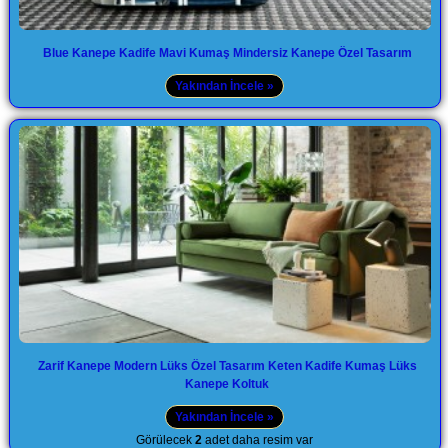
Blue Kanepe Kadife Mavi Kumaş Mindersiz Kanepe Özel Tasarım
Yakından İncele »
Zarif Kanepe Modern Lüks Özel Tasarım Keten Kadife Kumaş Lüks
Kanepe Koltuk
Yakından İncele »
Görülecek
2
adet daha resim var