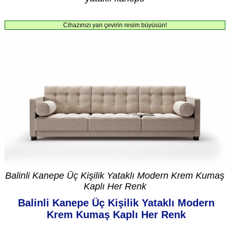
Cihazınızı yan çevirin resim büyüsün!
Balinli Kanepe Üç Kişilik Yataklı Modern Krem Kumaş
Kaplı Her Renk
Balinli Kanepe Üç Kişilik Yataklı Modern
Krem Kumaş Kaplı Her Renk