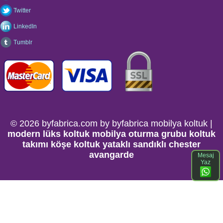
Twitter
LinkedIn
Tumblr
© 2026 byfabrica.com by byfabrica mobilya koltuk |
modern lüks koltuk mobilya oturma grubu koltuk
takımı köşe koltuk yataklı sandıklı chester
avangarde
Mesaj
Yaz