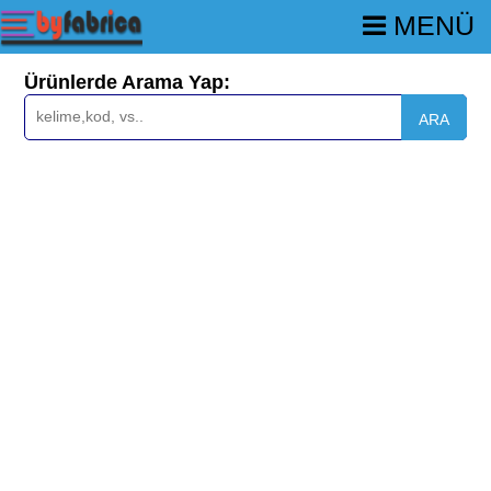
MENÜ
Ürünlerde Arama Yap:
ARA