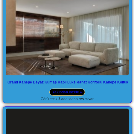
Grand Kanepe Beyaz Kumaş Kaplı Lüks Rahat Konforlu Kanepe Koltuk
Yakından İncele »
Görülecek
3
adet daha resim var