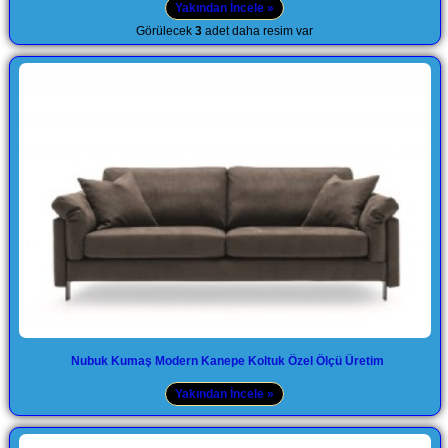
Yakından İncele »
Görülecek
3
adet daha resim var
Nubuk Kumaş Modern Kanepe Koltuk Özel Ölçü Üretim
Yakından İncele »