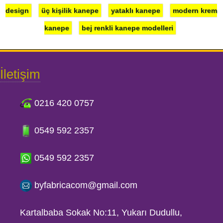
design
üç kişilik kanepe
yataklı kanepe
modern krem
kanepe
bej renkli kanepe modelleri
İletişim
0216 420 0757
0549 592 2357
0549 592 2357
byfabricacom@gmail.com
Kartalbaba Sokak No:11, Yukarı Dudullu,