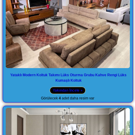
Yataklı Modern Koltuk Takımı Lüks Oturma Grubu Kahve Rengi Lüks
Kumaşlı Koltuk
Yakından İncele »
Görülecek
4
adet daha resim var