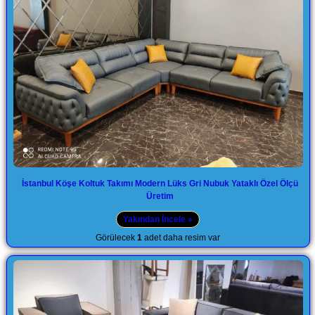
İstanbul Köşe Koltuk Takımı Modern Lüks Gri Nubuk Yataklı Özel Ölçü
Üretim
Yakından İncele »
Görülecek
1
adet daha resim var