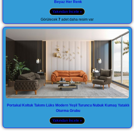
Beyaz Her Renk
Yakından İncele »
Görülecek
7
adet daha resim var
Portakal Koltuk Takımı Lüks Modern Yeşil Turuncu Nubuk Kumaş Yataklı
Oturma Grubu
Yakından İncele »