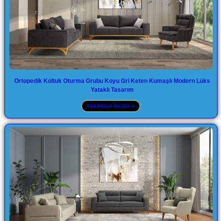
Ortopedik Koltuk Oturma Grubu Koyu Gri Keten Kumaşlı Modern Lüks
Yataklı Tasarım
Yakından İncele »