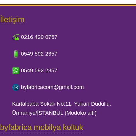
İletişim
0216 420 0757
0549 592 2357
0549 592 2357
byfabricacom@gmail.com
Kartalbaba Sokak No:11, Yukarı Dudullu,
Ümraniye/İSTANBUL (Modoko altı)
byfabrica mobilya koltuk