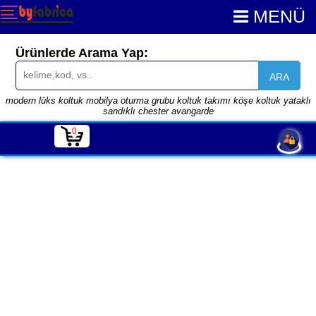
MENÜ
Ürünlerde Arama Yap:
ARA
modern lüks koltuk mobilya oturma grubu koltuk takımı köşe koltuk yataklı
sandıklı chester avangarde
0