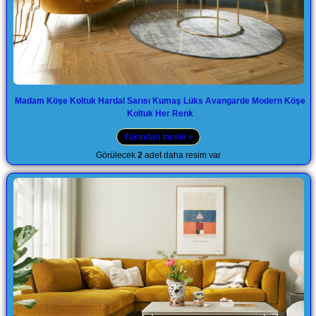
Madam Köşe Koltuk Hardal Sarısı Kumaş Lüks Avangarde Modern Köşe
Koltuk Her Renk
Yakından İncele »
Görülecek
2
adet daha resim var