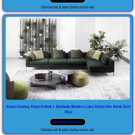
Görülecek
2
adet daha resim var
Keten Kumaş Köşe Koltuk L Şeklinde Modern Lüks Rahat Her Renk Özel
Ölçü
Yakından İncele »
Görülecek
5
adet daha resim var