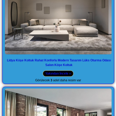
Lidya Köşe Koltuk Rahat Konforlu Modern Tasarım Lüks Oturma Odası
Salon Köşe Koltuk
Yakından İncele »
Görülecek
3
adet daha resim var