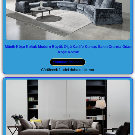
Münih Köşe Koltuk Modern Büyük Ölçü Kadife Kumaş Salon Oturma Odası
Köşe Koltuk
Yakından İncele »
Görülecek
1
adet daha resim var