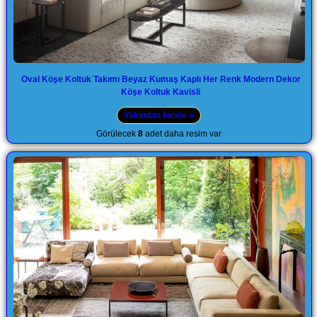
Oval Köşe Koltuk Takımı Beyaz Kumaş Kaplı Her Renk Modern Dekor
Köşe Koltuk Kavisli
Yakından İncele »
Görülecek
8
adet daha resim var