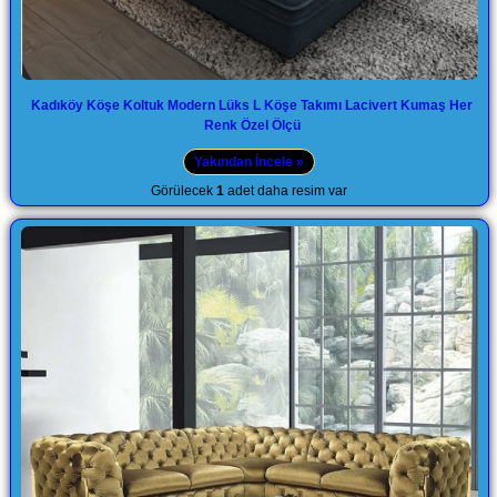
Kadıköy Köşe Koltuk Modern Lüks L Köşe Takımı Lacivert Kumaş Her
Renk Özel Ölçü
Yakından İncele »
Görülecek
1
adet daha resim var