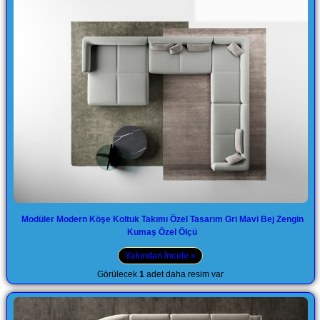
Modüler Modern Köşe Koltuk Takımı Özel Tasarım Gri Mavi Bej Zengin
Kumaş Özel Ölçü
Yakından İncele »
Görülecek
1
adet daha resim var