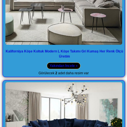
Kaliforniya Köşe Koltuk Modern L Köşe Takımı Gri Kumaş Her Renk Ölçü
Üretim
Yakından İncele »
Görülecek
2
adet daha resim var