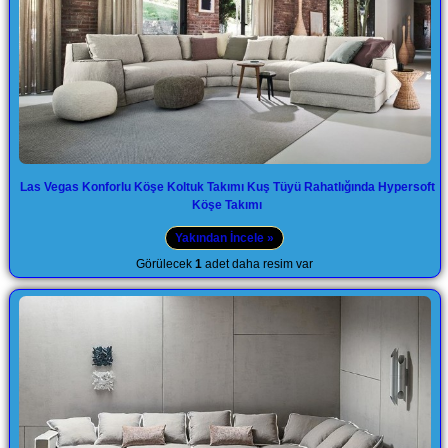
Las Vegas Konforlu Köşe Koltuk Takımı Kuş Tüyü Rahatlığında Hypersoft
Köşe Takımı
Yakından İncele »
Görülecek
1
adet daha resim var