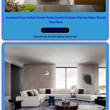
Kuştüyü Köşe Koltuk Takımı Rahat Konforlu Salon Oturma Odası Büyük
Özel Ölçü
Yakından İncele »
Görülecek
2
adet daha resim var