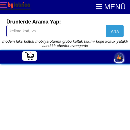
MENÜ
Ürünlerde Arama Yap:
ARA
modern lüks koltuk mobilya oturma grubu koltuk takımı köşe koltuk yataklı
sandıklı chester avangarde
0