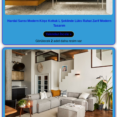
Hardal Sarısı Modern Köşe Koltuk L Şeklinde Lüks Rahat Zarif Modern
Tasarım
Yakından İncele »
Görülecek
2
adet daha resim var