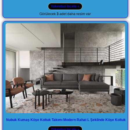
Yakından İncele »
Görülecek
3
adet daha resim var
Nubuk Kumaş Köşe Koltuk Takımı Modern Rahat L Şeklinde Köşe Koltuk
Yakından İncele »