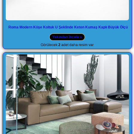
Roma Modern Köşe Koltuk U Şeklinde Keten Kumaş Kaplı Büyük Ölçü
Yakından İncele »
Görülecek
2
adet daha resim var