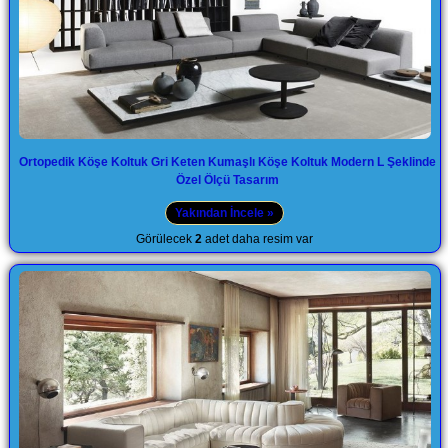
Ortopedik Köşe Koltuk Gri Keten Kumaşlı Köşe Koltuk Modern L Şeklinde
Özel Ölçü Tasarım
Yakından İncele »
Görülecek
2
adet daha resim var