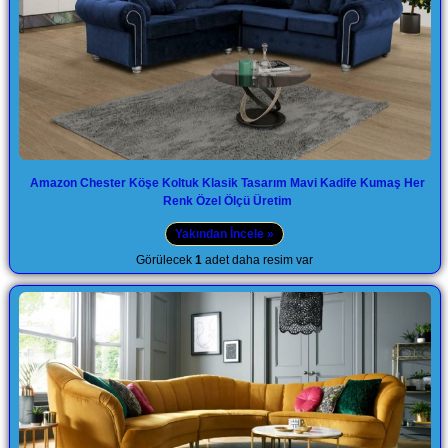
Amazon Chester Köşe Koltuk Klasik Tasarım Mavi Kadife Kumaş Her
Renk Özel Ölçü Üretim
Yakından İncele »
Görülecek
1
adet daha resim var